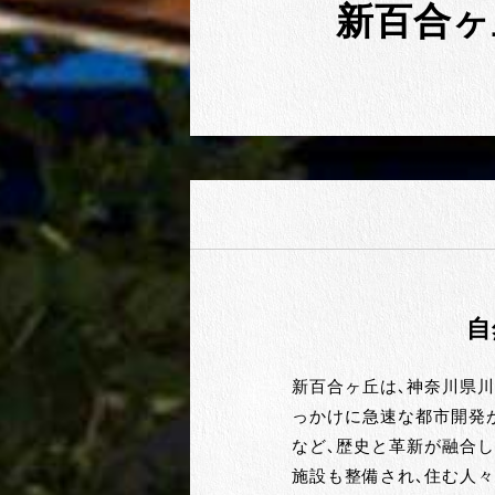
新百合
自
新百合ヶ丘は、神奈川県川
っかけに急速な都市開発が
など、歴史と革新が融合
施設も整備され、住む人