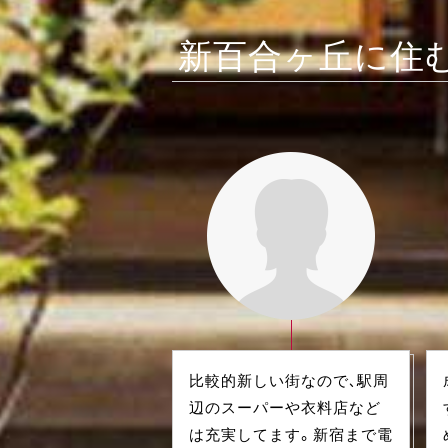
新百合ヶ丘に住
比較的新しい街なので、駅周
辺のスーパーや衣料店など
は充実してます。新宿まで電