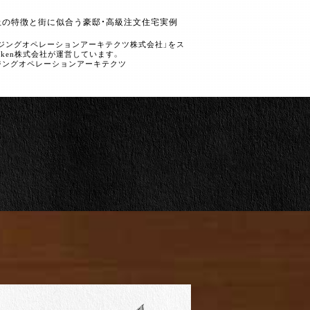
丘の特徴と街に似合う豪邸・高級注文住宅実例
ウジングオペレーションアーキテクツ株式会社」をス
nken株式会社が運営しています。
y ハウジングオペレーションアーキテクツ