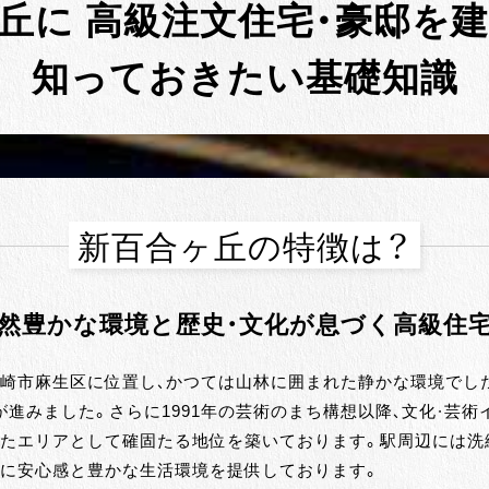
ヶ丘に
高級注文住宅・豪邸を
知っておきたい基礎知識
新百合ヶ丘の特徴は？
然豊かな環境と歴史・文化が息づく高級住
崎市麻生区に位置し、かつては山林に囲まれた静かな環境でしたが
進みました。さらに1991年の芸術のまち構想以降、文化・芸
したエリアとして確固たる地位を築いております。駅周辺には洗
々に安心感と豊かな生活環境を提供しております。