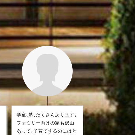
学童、塾、たくさんあります。
道
ファミリー向けの家も沢山
あって、子育てするのにはと