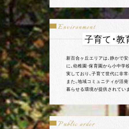
Environment
子育て・教
新百合ヶ丘エリアは、静かで
に、幼稚園・保育園から小中学
実しており、子育て世代に非常
また、地域コミュニティが活発
暮らせる環境が提供されてい
Public order