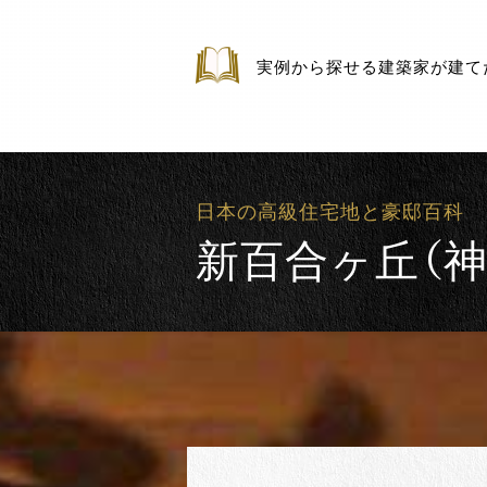
実例から探せる建築家が建て
日本の高級住宅地と豪邸百科
新百合ヶ丘（神