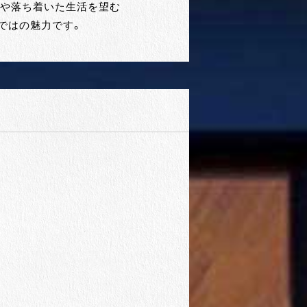
層や落ち着いた生活を望む
ではの魅力です。