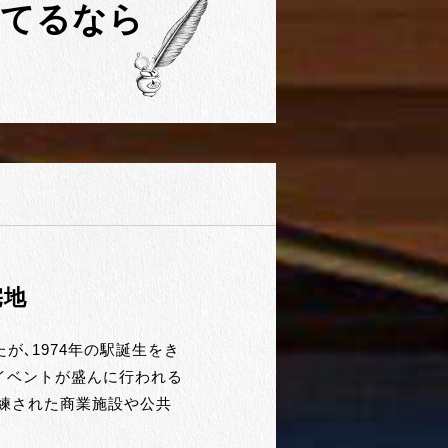
建てるなら
宅地
、1974年の駅誕生をき
術イベントが盛んに行われる
練された商業施設や公共