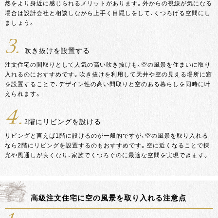
然をより身近に感じられるメリットがあります。外からの視線が気になる
場合は設計会社と相談しながら上手く目隠しをして、くつろげる空間にし
ましょう。
3.
吹き抜けを設置する
注文住宅の間取りとして人気の高い吹き抜けも、空の風景を住まいに取り
入れるのにおすすめです。吹き抜けを利用して天井や空の見える場所に窓
を設置することで、デザイン性の高い間取りと空のある暮らしを同時に叶
えられます。
4.
2階にリビングを設ける
リビングと言えば1階に設けるのが一般的ですが、空の風景を取り入れる
なら2階にリビングを設置するのもおすすめです。空に近くなることで採
光や風通しが良くなり、家族でくつろぐのに最適な空間を実現できます。
高級注文住宅に空の風景を取り入れる注意点