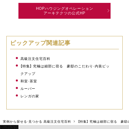
HOPハウジングオペレーション
アーキテクツの公式HP
ピックアップ関連記事
高級注文住宅百科
【特集】 究極は細部に宿る 豪邸のこだわり・内装ピッ
クアップ
和室・茶室
ルーバー
レンガの家
実例から探せる・見つかる 高級注文住宅百科
【特集】 究極は細部に宿る 豪