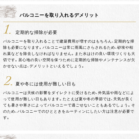
バルコニーを取り入れるデメリット
1.
定期的な掃除が必要
バルコニーを取り入れることで建築費用が増すのはもちろん、定期的な掃
除も必要になります。バルコニーは常に雨風にさらされるため、砂埃や枯
れ葉などを除去しなければなりません。また水はけの良い環境づくりも大
切です。居心地の良い空間を保つために定期的な掃除やメンテナンスが欠
かせない点は、デメリットといえるでしょう。
2.
夏や冬には使用が難しい日も
バルコニーは天候の影響をダイレクトに受けるため、外気温や雨などによ
って使用が難しい日もあります。たとえば夏や冬の季節では、天気が良く
ても暑さや寒さによってバルコニーで過ごせないこともあるでしょう。そ
のため、バルコニーでのひとときをルーティンにしたい方は注意が必要で
す。