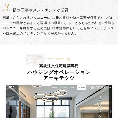
3.
防水工事やメンテナンスが必要
雨風にさらされるバルコニーには、排水設計や防水工事が必要です。バル
コニーの配管が詰まると雨漏りの原因になることもあるため注意。快適な
バルコニーを維持するためには、排水溝掃除といったセルフメンテナンス
や防水施工のメンテナンスなどが欠かせません。
〈sponsored by〉
高級注文住宅建築専門
ハウジングオペレーション
アーキテクツ