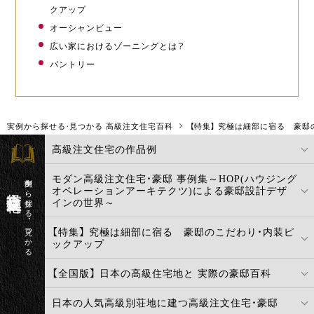
クアップ
オーシャンビュー
広い家におけるゾーニングとは？
パントリー
実例から探せる・見つかる 高級注文住宅百科
【特集】 究極は細部に宿る 豪
高級注文住宅の作品例
モダン高級注文住宅・豪邸 事例集～HOP(ハウジング
実例から探せる・見つかる
高級注文住宅百科
オペレーションアーキテクツ)による豪邸設計デザ
インの世界～
【特集】 究極は細部に宿る 豪邸のこだわり・内装ピ
ックアップ
【全国版】 日本の高級住宅地と 実際の豪邸百科
日本の人気高級別荘地に建つ高級注文住宅・豪邸