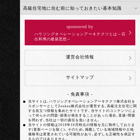
高級住宅地に住む前に知っておきたい基本知識
sponsored by
ハウジングオペレーションアーキテクツとは～石
出和博の建築思想～
運営会社情報
サイトマップ
- 免責事項 -
当サイトは、ハウジングオペレーションアーキテクツ株式会社を
スポンサーとしてZenken株式会社が運営する、高級注文住宅に関
する役立つ情報を集めたサイトです。当サイトのコンテンツによ
って何らかの問題・損害が発生することがあった場合、直接・間接
を問わず、当社は一切の責任を負いません。
当サイトの情報は2018年10月時点の情報を元に制作しておりま
す(更新ページを除く)。そのため、掲載している地域情報や土地
価格等は変更されている可能性があり、必ずしも正確性を保証す
るものではありません。