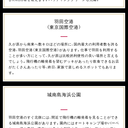
羽田空港
（東京国際空港）
久が原から南東へ数キロほどの場所に、国内最大の利用者数を誇る
空港、羽田空港（東京国際空港）があります。仕事で羽田を利用する
ことが多い方にとって、久が原は比較的利便性の良い場所と言える
でしょう。飛行機の離発着を望むデッキがあったり飲食できるお店
がたくさんあったり等、終日、家族で楽しめるスポットでもありま
す。
城南島海浜公園
羽田空港のすぐ北側には、間近で飛行機の離発着を見ることができ
る城南島海浜公園があります。園内にはオートキャンプ場やバーベ