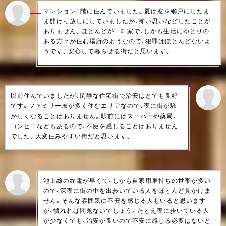
マンション1階に住んでいました。夏は窓を網戸にしたま
ま開けっ放しにしていましたが、怖い思いなどしたことが
ありません。ほとんどが一軒家で、しかも生活にゆとりの
ある方々が住む場所のようなので、犯罪はほとんどないよ
うです。安心して暮らせる街だと思います。
以前住んでいましたが、閑静な住宅街で治安はとても良好
です。ファミリー層が多く住むエリアなので、夜に街が騒
がしくなることはありません。駅前にはスーパーや薬局、
コンビニなどもあるので、不便を感じることはありません
でした。大変住みやすい街だと思います。
池上線の終電が早くて、しかも自家用車持ちの世帯が多い
ので、深夜に街の中を出歩いている人をほとんど見かけま
せん。そんな雰囲気に不安を感じる人もいると思います
が、慣れれば問題ないでしょう。たとえ夜に歩いている人
が少なくても、治安が良いので不安に感じる必要はないと