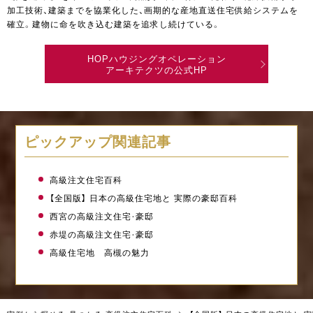
加工技術、建築までを協業化した、画期的な産地直送住宅供給システムを
確立。建物に命を吹き込む建築を追求し続けている。
HOPハウジングオペレーション
アーキテクツの公式HP
ピックアップ関連記事
高級注文住宅百科
【全国版】 日本の高級住宅地と 実際の豪邸百科
西宮の高級注文住宅・豪邸
赤堤の高級注文住宅・豪邸
高級住宅地 高槻の魅力