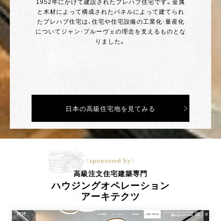
1952年にかけて建設されたプレハブ住宅です。金属
と木材によって構成されたパネルによって建てられ
たプレハブ住宅は、住宅や住宅設備の工業化・量産化
についてジャン・プルーヴェの理念を支えるものとな
りました。
日本の高級住宅地を見てみる
〈sponsored by〉
高級注文住宅建築専門
ハウジングオペレーション
アーキテクツ