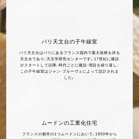
パリ天文台の子午線室
パリ天文台はパリにあるフランス国内で最大規模を誇る
天文台であり、天文学研究センターです。17世紀に建設
がスタートして以降、時代ごとに建設・増設を繰り返し、
この子午線室はジャン・プルーヴェによって設計されま
した。
ムードンの工業化住宅
フランスの都市の1つムードンにおいて、1950年から