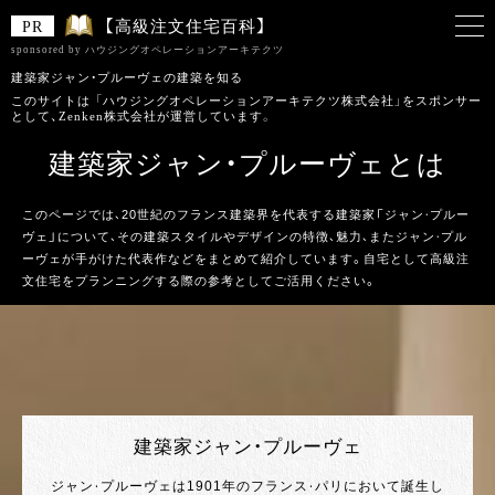
【高級注文住宅百科】
sponsored by ハウジングオペレーションアーキテクツ
建築家ジャン・プルーヴェの建築を知る
このサイトは 「ハウジングオペレーションアーキテクツ株式会社」をスポンサー
として、Zenken株式会社が運営しています。
建築家ジャン・プルーヴェとは
このページでは、20世紀のフランス建築界を代表する建築家「ジャン・プルー
ヴェ」について、その建築スタイルやデザインの特徴、魅力、またジャン・プル
ーヴェが手がけた代表作などをまとめて紹介しています。自宅として高級注
文住宅をプランニングする際の参考としてご活用ください。
建築家ジャン・プルーヴェ
ジャン・プルーヴェは1901年のフランス・パリにおいて誕生し