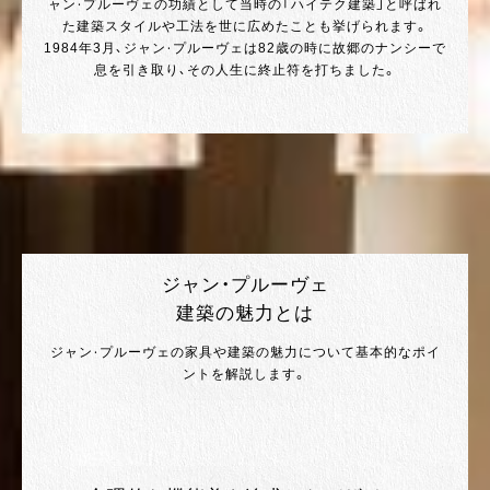
ャン・プルーヴェの功績として当時の「ハイテク建築」と呼ばれ
た建築スタイルや工法を世に広めたことも挙げられます。
1984年3月、ジャン・プルーヴェは82歳の時に故郷のナンシーで
息を引き取り、その人生に終止符を打ちました。
ジャン・プルーヴェ
建築の魅力とは
ジャン・プルーヴェの家具や建築の魅力について基本的なポイ
ントを解説します。