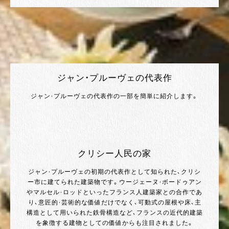
ジャン・プルーヴェの代表作
ジャン・プルーヴェの代表作の一部を簡単に紹介します。
クリシー人民の家
ジャン・プルーヴェの初期の代表作として知られた、クリシ
ー市に建てられた建築物です。ウージェーヌ・ボードゥアン
やマルセル・ロッドといったフランス人建築家との合作であ
り、意匠的・芸術的な価値だけでなく、可動式の屋根や床、主
構造として用いられた鉄骨構造など、フランスの近代的建築
を象徴する建物としての価値からも注目されました。