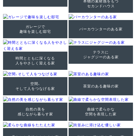
本物の素材感をもつ
セカンドハウス
ガレージで
バーカウンターのある家
趣味を楽しむ邸宅
テラスに
ジャグジーのある家
時間とともに深くなる
人をやさしく迎える家
空間、
茶室のある趣味の家
そして人をつなげる家
自然の美を
曲線で柔らかな
感じながら暮らす家
空間を表現した家