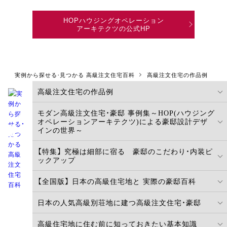
HOPハウジングオペレーション
アーキテクツの公式HP
実例から探せる・見つかる 高級注文住宅百科
高級注文住宅の作品例
高級注文住宅の作品例
モダン高級注文住宅・豪邸 事例集～HOP(ハウジング
実例から探せる・見つかる
高級注文住宅百科
オペレーションアーキテクツ)による豪邸設計デザ
インの世界～
【特集】 究極は細部に宿る 豪邸のこだわり・内装ピ
ックアップ
【全国版】 日本の高級住宅地と 実際の豪邸百科
日本の人気高級別荘地に建つ高級注文住宅・豪邸
高級住宅地に住む前に知っておきたい基本知識