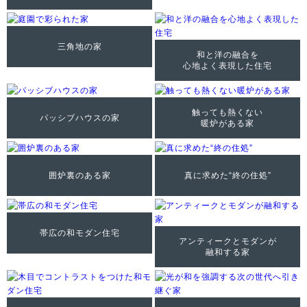
三角地の家
和と洋の融合を
心地よく表現した住宅
触っても熱くない
パッシブハウスの家
暖炉がある家
囲炉裏のある家
真に求めた“終の住処”
帯広の和モダン住宅
アンティークとモダンが
融和する家