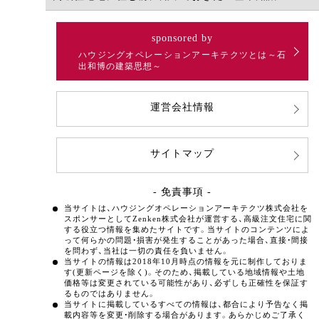
sponsored by
ハウジングオペレーションアーキテクツとは～石
出和博の建築思想～
運営会社情報
サイトマップ
- 免責事項 -
当サイトは、ハウジングオペレーションアーキテクツ株式会社を
スポンサーとしてZenken株式会社が運営する、高級注文住宅に関
する役立つ情報を集めたサイトです。当サイトのコンテンツによ
って何らかの問題・損害が発生することがあった場合、直接・間接
を問わず、当社は一切の責任を負いません。
当サイトの情報は2018年10月時点の情報を元に制作しておりま
す(更新ページを除く)。そのため、掲載している地域情報や土地
価格等は変更されている可能性があり、必ずしも正確性を保証す
るものではありません。
当サイトに掲載しているすべての情報は、都合により予告なく掲
載内容等を変更・削除する場合があります。あらかじめご了承く