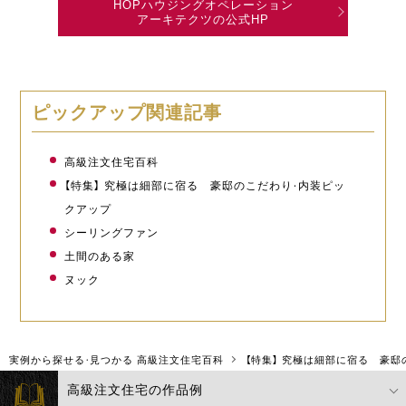
HOPハウジングオペレーション
アーキテクツの公式HP
ピックアップ関連記事
高級注文住宅百科
【特集】 究極は細部に宿る 豪邸のこだわり・内装ピッ
クアップ
シーリングファン
土間のある家
ヌック
実例から探せる・見つかる 高級注文住宅百科
【特集】 究極は細部に宿る 豪
高級注文住宅の作品例