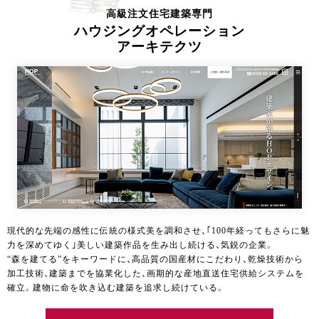
高級注文住宅建築専門
ハウジングオペレーション
アーキテクツ
現代的な先端の感性に伝統の様式美を調和させ、｢100年経ってもさらに魅
力を深めてゆく｣美しい建築作品を生み出し続ける、気鋭の企業。
“森を建てる”をキーワードに、高品質の国産材にこだわり、乾燥技術から
加工技術、建築までを協業化した、画期的な産地直送住宅供給システムを
確立。建物に命を吹き込む建築を追求し続けている。