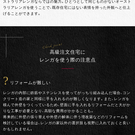
ストラリアレンガならではの魅力。ひとつとして同じものがないオースト
ラリアレンガを使うことで、既存住宅にはない表情を持った外観へと仕上
げることができます。
Check point
高級注文住宅に
レンガを使う際の注意点
リフォームが難しい
レンガの内部に鉄筋やステンレスを使ってがっちり組み込んだ場合、コン
クリート造の家と同様に手を入れるのが難しくなります。また、レンガを
積んで外壁をつくっているため、壁面に手を入れるリフォームだと大がか
りな工事が必要となり、高額な費用がかかることも。
将来的に外壁の張り替えや外壁の解体に伴う増改築などのリフォームを
検討している場合は、レンガの家以外の選択肢も視野に入れておくと良い
かもしれません。