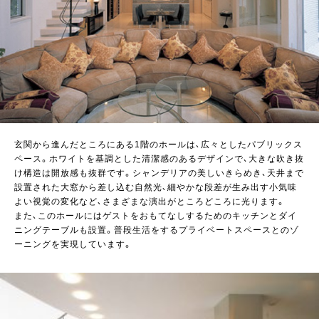
玄関から進んだところにある1階のホールは、広々としたパブリックス
ペース。ホワイトを基調とした清潔感のあるデザインで、大きな吹き抜
け構造は開放感も抜群です。シャンデリアの美しいきらめき、天井まで
設置された大窓から差し込む自然光、細やかな段差が生み出す小気味
よい視覚の変化など、さまざまな演出がところどころに光ります。
また、このホールにはゲストをおもてなしするためのキッチンとダイ
ニングテーブルも設置。普段生活をするプライベートスペースとのゾ
ーニングを実現しています。