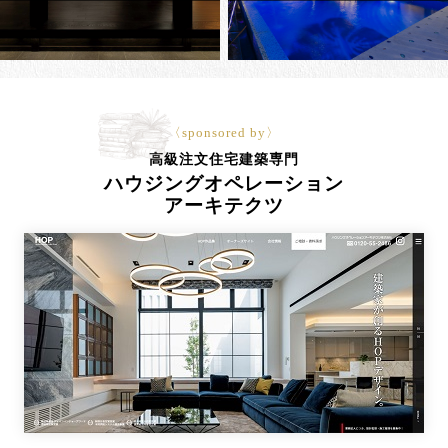
〈sponsored by〉
高級注文住宅建築専門
ハウジングオペレーション
アーキテクツ