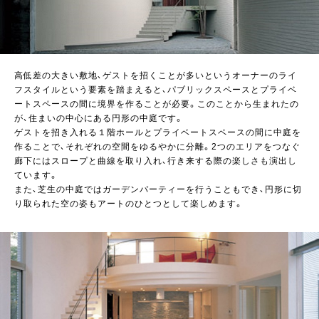
高低差の大きい敷地、ゲストを招くことが多いというオーナーのライ
フスタイルという要素を踏まえると、パブリックスペースとプライベ
ートスペースの間に境界を作ることが必要。このことから生まれたの
が、住まいの中心にある円形の中庭です。
ゲストを招き入れる１階ホールとプライベートスペースの間に中庭を
作ることで、それぞれの空間をゆるやかに分離。2つのエリアをつなぐ
廊下にはスロープと曲線を取り入れ、行き来する際の楽しさも演出し
ています。
また、芝生の中庭ではガーデンパーティーを行うこともでき、円形に切
り取られた空の姿もアートのひとつとして楽しめます。