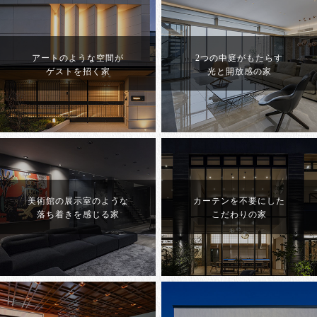
アートのような空間が
2つの中庭がもたらす
ゲストを招く家
光と開放感の家
美術館の展示室のような
カーテンを不要にした
落ち着きを感じる家
こだわりの家