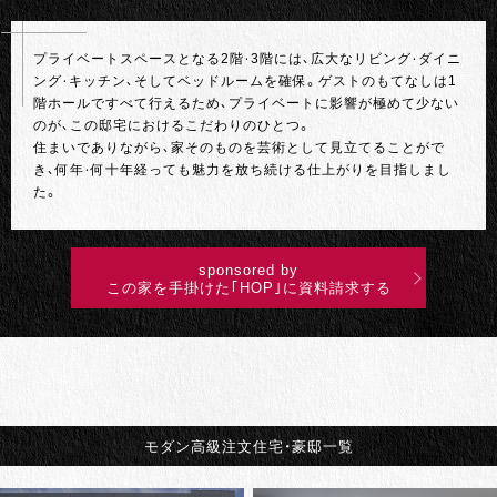
プライベートスペースとなる2階・3階には、広大なリビング・ダイニ
ング・キッチン、そしてベッドルームを確保。ゲストのもてなしは1
階ホールですべて行えるため、プライベートに影響が極めて少ない
のが、この邸宅におけるこだわりのひとつ。
住まいでありながら、家そのものを芸術として見立てることがで
き、何年・何十年経っても魅力を放ち続ける仕上がりを目指しまし
た。
sponsored by
この家を手掛けた｢HOP｣に資料請求する
モダン
高級注文住宅・
豪邸一覧