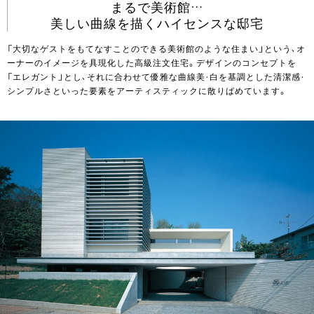
まるで美術館…
美しい曲線を描くハイセンスな邸宅
「大切なゲストをもてなすことのできる美術館のような住まい」という、オ
ーナーのイメージを具現化した高級注文住宅。デザインのコンセプトを
「エレガント」とし、それに合わせて優雅な曲線美・白を基調とした清潔感・
シンプルさといった要素をアーティスティックに散りばめています。