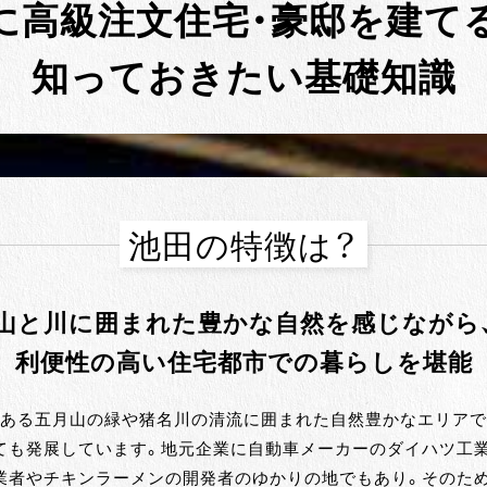
に
高級注文住宅・豪邸を建て
知っておきたい基礎知識
池田の特徴は？
山と川に囲まれた豊かな自然を感じながら
利便性の高い住宅都市での暮らしを堪能
である五月山の緑や猪名川の清流に囲まれた自然豊かなエリアで
ても発展しています。地元企業に自動車メーカーのダイハツ工業
業者やチキンラーメンの開発者のゆかりの地でもあり。そのため