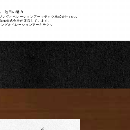
地 池田の魅力
ウジングオペレーションアーキテクツ株式会社」をス
nken株式会社が運営しています。
y ハウジングオペレーションアーキテクツ