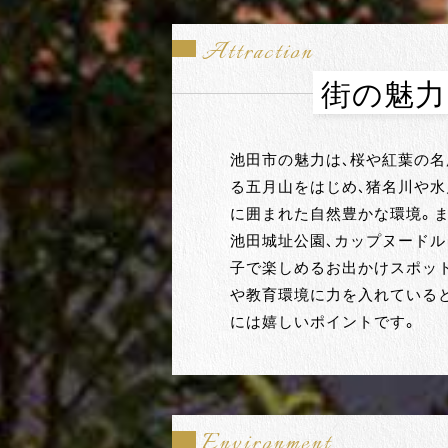
Attraction
街の魅力
池田市の魅力は、桜や紅葉の
る五月山をはじめ、猪名川や水
に囲まれた自然豊かな環境。ま
池田城址公園、カップヌード
子で楽しめるお出かけスポッ
や教育環境に力を入れている
には嬉しいポイントです。
Environment