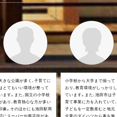
大きな公園が多く、子育てに
小学校から大学まで揃って
はとてもいい環境が整って
おり、教育環境がしっかり
います。また、国立の小学校
ています。また、池田市は子
があり、教育熱心な方が多い
育て事業に力を入れていて
印象。そのほかにも池田駅周
子どもを一定数産むと地元
辺にスーパーや商店街があ
企業のダイハツから車を無