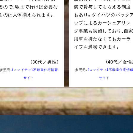
るので、駅まで行けば必要な
償で貸与してもらえる制度
ものは大体揃えられます。
もあり。ダイハツのバック
ップによるカーシェアリン
グ事業も実施しており、自
用車を持たなくてもカーラ
イフを満喫できます。
（30代／男性）
（40代／女性
参照元：
【スマイティ】不動産住宅情報
参照元：
【スマイティ】不動産住宅情
サイト
サイト