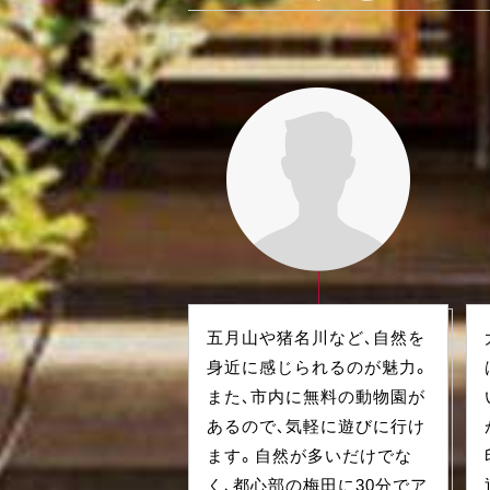
五月山や猪名川など、自然を
身近に感じられるのが魅力。
また、市内に無料の動物園が
あるので、気軽に遊びに行け
ます。自然が多いだけでな
く、都心部の梅田に30分でア