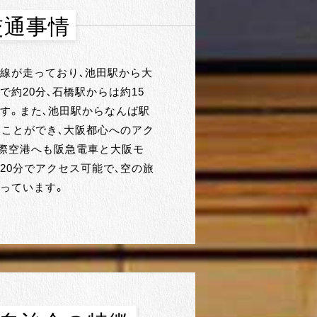
交通事情
線が走っており、池田駅から大
で約20分、石橋駅からは約15
す。また、池田駅からなんば駅
くことができ、大阪都心へのアク
際空港へも阪急電車と大阪モ
20分でアクセス可能で、空の旅
っています。