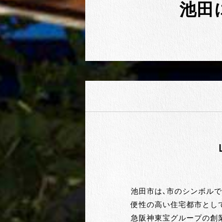
池田
池田市は、市のシンボル
便性の高い住宅都市とし
急阪神東宝グループの創