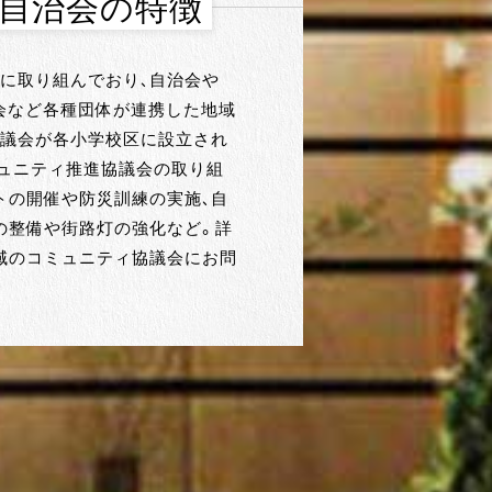
・自治会の特徴
に取り組んでおり、自治会や
員会など各種団体が連携した地域
議会が各小学校区に設立され
ュニティ推進協議会の取り組
トの開催や防災訓練の実施、自
の整備や街路灯の強化など。詳
域のコミュニティ協議会にお問