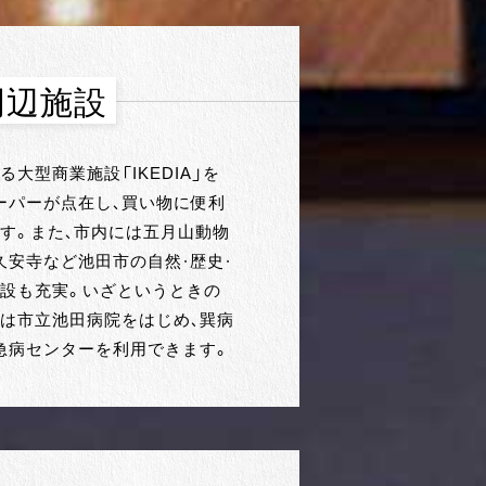
周辺施設
大型商業施設「IKEDIA」を
ーパーが点在し、買い物に便利
す。また、市内には五月山動物
久安寺など池田市の自然・歴史・
設も充実。いざというときの
は市立池田病院をはじめ、巽病
急病センターを利用できます。