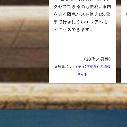
クセスできるのも便利。市内
を走る阪急バスを使えば、電
車で行きにくいエリアへも
アクセスできます。
（30代／男性）
参照元：
【スマイティ】不動産住宅情報
サイト