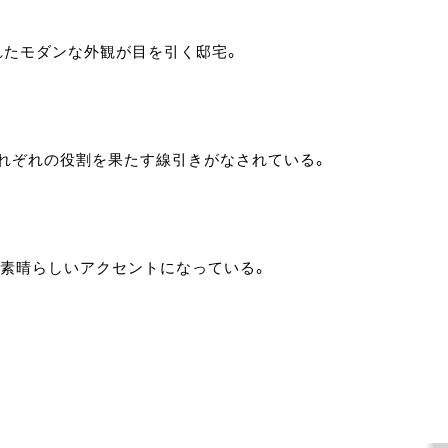
れたモダンな外観が目を引く邸宅。
れぞれの役割を果たす線引きがなされている。
の素晴らしいアクセントになっている。