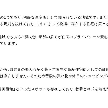
1つであり、閑静な住宅街として知られている地域です。また、
関する規則を設けており、これによって松濤に存在する住宅は広
地域でもある松濤では、豪邸の多くが住民のプライバシーや安心
ています。
がら、政財界の要人も多く暮らす閑静な高級住宅街としての価
存在しません。そのため普段の買い物や休日のショッピングなどに
」、「松濤美術館」といったスポットも存在しており、教養と格式を