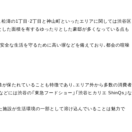
松濤の1丁目・2丁目と神山町といったエリアに関しては渋谷区
々とした面積を有するゆったりとした豪邸が多くなっている点も
安全な生活を守るために高い塀などを備えており、都会の喧噪
値が保たれていることも特徴であり、エリア外から多数の消費者
は渋谷の「東急フードショー」「渋谷ヒカリエ ShinQs」な
備えた施設が生活環境の一部として溶け込んでいることは魅力で