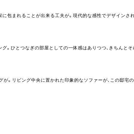
寂に包まれることが出来る工夫が。現代的な感性でデザインさ
ング。ひとつなぎの部屋としての一体感はありつつ、きちんとそ
グが。リビング中央に置かれた印象的なソファーが、この邸宅