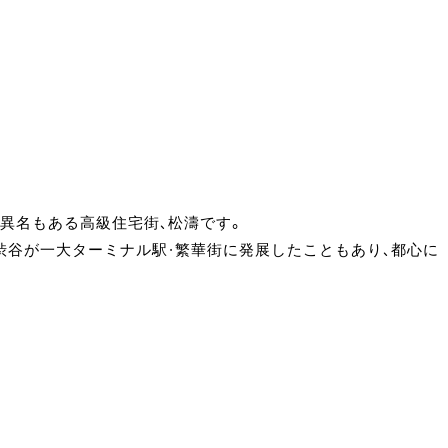
異名もある高級住宅街、松濤です。
渋谷が一大ターミナル駅・繁華街に発展したこともあり、都心に
？