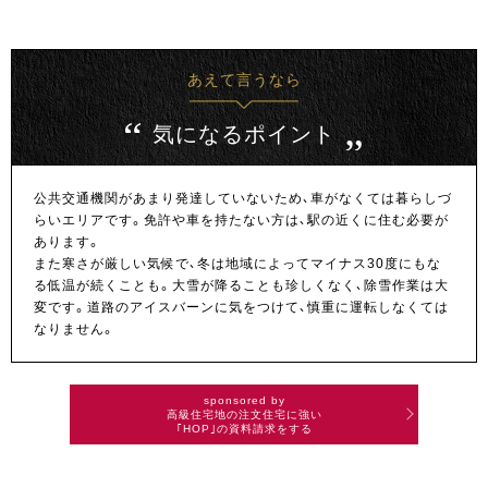
あえて言うなら
気になるポイント
公共交通機関があまり発達していないため、車がなくては暮らしづ
らいエリアです。免許や車を持たない方は、駅の近くに住む必要が
あります。
また寒さが厳しい気候で、冬は地域によってマイナス30度にもな
る低温が続くことも。大雪が降ることも珍しくなく、除雪作業は大
変です。道路のアイスバーンに気をつけて、慎重に運転しなくては
なりません。
sponsored by
高級住宅地の注文住宅に強い
｢HOP｣の資料請求をする