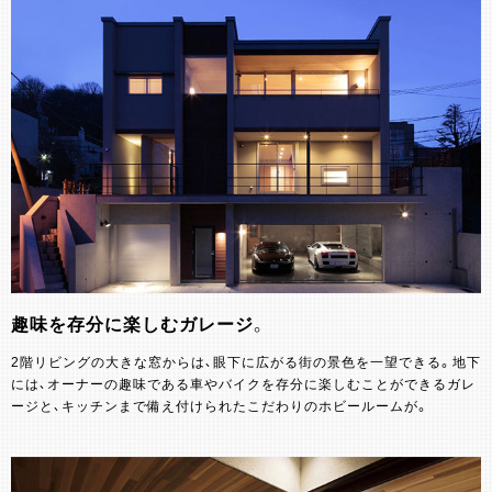
趣味を存分に楽しむガレージ。
2階リビングの大きな窓からは、眼下に広がる街の景色を一望できる。地下
には、オーナーの趣味である車やバイクを存分に楽しむことができるガレ
ージと、キッチンまで備え付けられたこだわりのホビールームが。