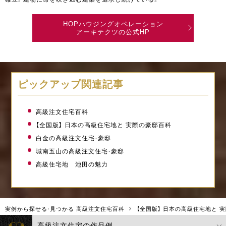
HOPハウジングオペレーション
アーキテクツの公式HP
ピックアップ関連記事
高級注文住宅百科
【全国版】 日本の高級住宅地と 実際の豪邸百科
白金の高級注文住宅・豪邸
城南五山の高級注文住宅・豪邸
高級住宅地 池田の魅力
実例から探せる・見つかる 高級注文住宅百科
【全国版】 日本の高級住宅地と 
高級注文住宅の作品例