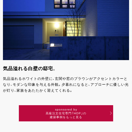
気品溢れる白壁の邸宅。
気品溢れるホワイトの外壁に、玄関や窓のブラウンがアクセントカラーと
なり、モダンな印象を与える外観。夕暮れになると、アプローチに優しい光
が灯り、家族をあたたかく迎えてくれる。
sponsored by
高級注文住宅専門「HOP」の
建築事例をもっと見る