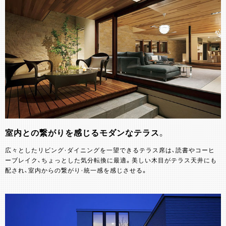
室内との繋がりを感じるモダンなテラス。
広々としたリビング・ダイニングを一望できるテラス席は、読書やコーヒ
ーブレイク、ちょっとした気分転換に最適。美しい木目がテラス天井にも
配され、室内からの繋がり・統一感を感じさせる。