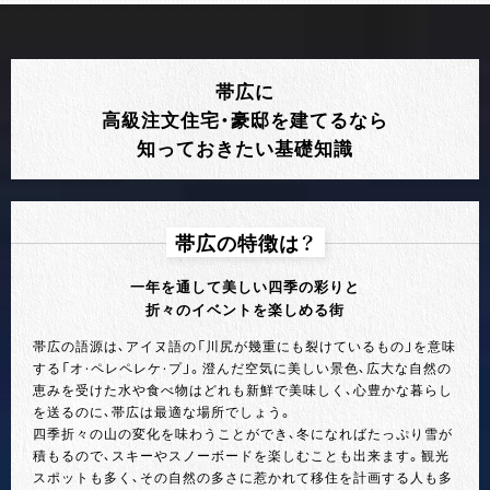
帯広に
高級注文住宅・豪邸を建てるなら
知っておきたい基礎知識
帯広の特徴は？
一年を通して美しい四季の彩りと
折々のイベントを楽しめる街
帯広の語源は、アイヌ語の「川尻が幾重にも裂けているもの」を意味
する「オ・ペレペレケ・プ」。澄んだ空気に美しい景色、広大な自然の
恵みを受けた水や食べ物はどれも新鮮で美味しく、心豊かな暮らし
を送るのに、帯広は最適な場所でしょう。
四季折々の山の変化を味わうことができ、冬になればたっぷり雪が
積もるので、スキーやスノーボードを楽しむことも出来ます。観光
スポットも多く、その自然の多さに惹かれて移住を計画する人も多