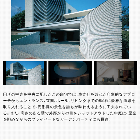
円形の中庭を中央に配したこの邸宅では、車寄せを兼ねた印象的なアプロ
ーチからエントランス、玄関、ホール、リビングまでの動線に優雅な曲線を
取り入れることで、円形庭の景色を誰もが味わえるように工夫されてい
る。また、高さのある壁で外部からの目をシャットアウトした中庭は、星空
を眺めながらのプライベートなガーデンパーティにも最適。