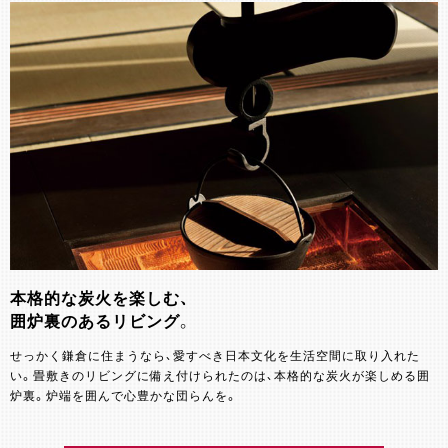
本格的な炭火を楽しむ、
囲炉裏のあるリビング。
せっかく鎌倉に住まうなら、愛すべき日本文化を生活空間に取り入れた
い。畳敷きのリビングに備え付けられたのは、本格的な炭火が楽しめる囲
炉裏。炉端を囲んで心豊かな団らんを。