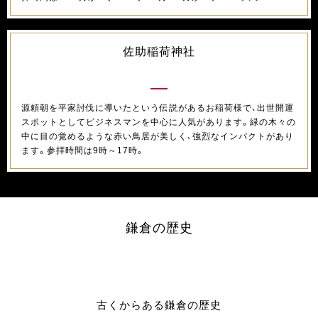
佐助稲荷神社
源頼朝を平家討伐に導いたという伝説があるお稲荷様で、出世開運
スポットとしてビジネスマンを中心に人気があります。緑の木々の
中に目の覚めるような赤い鳥居が美しく、強烈なインパクトがあり
ます。参拝時間は9時～17時。
鎌倉の歴史
古くからある鎌倉の歴史