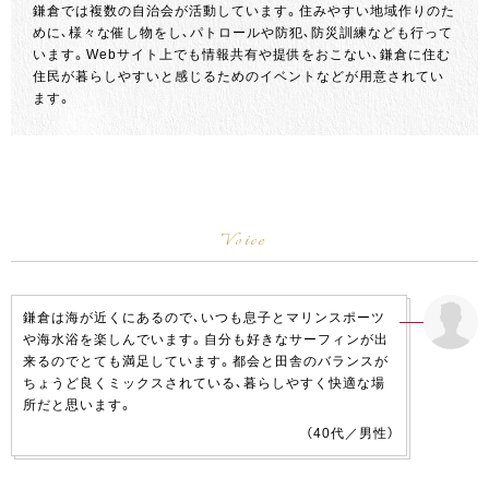
鎌倉では複数の自治会が活動しています。住みやすい地域作りのた
めに、様々な催し物をし、パトロールや防犯、防災訓練なども行って
います。Webサイト上でも情報共有や提供をおこない、鎌倉に住む
住民が暮らしやすいと感じるためのイベントなどが用意されてい
ます。
声
鎌倉に住む方々の
Voice
鎌倉は海が近くにあるので、いつも息子とマリンスポーツ
や海水浴を楽しんでいます。自分も好きなサーフィンが出
来るのでとても満足しています。都会と田舎のバランスが
ちょうど良くミックスされている、暮らしやすく快適な場
所だと思います。
（40代／男性）