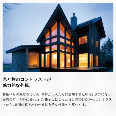
光と柱のコントラストが
魅力的な外観。
杉板張りの外壁をはじめ、木材がふんだんに使用された邸宅。夕方になり、
室内の灯りが外に漏れれば、格子上になった柱と光の鮮やかなコントラス
トから、異国の家を思わせる魅力的な外観へと変化する。