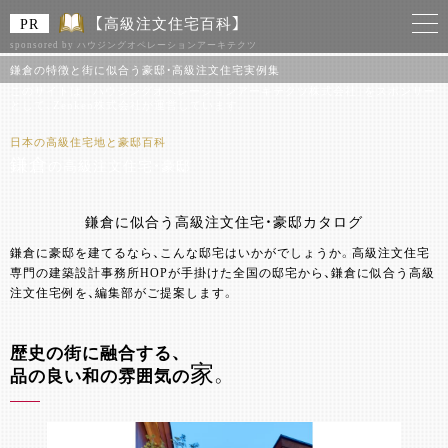
【高級注文住宅百科】
sponsored by ハウジングオペレーションアーキテクツ
鎌倉の特徴と街に似合う豪邸・高級注文住宅実例集
このサイトは 「ハウジングオペレーションアーキテクツ株式会社」をスポンサー
として、Zenken株式会社が運営しています。
日本の高級住宅地と豪邸百科
鎌倉
の高級注文住宅・豪邸
鎌倉に似合う高級注文住宅・豪邸カタログ
鎌倉に豪邸を建てるなら、こんな邸宅はいかがでしょうか。高級注文住宅
専門の建築設計事務所HOPが手掛けた全国の邸宅から、鎌倉に似合う高級
注文住宅例を、編集部がご提案します。
歴史の街に融合する、
家
品の良い和の雰囲気の
。