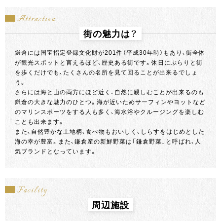
Attraction
街の魅力は？
鎌倉には国宝指定登録文化財が201件（平成30年時）もあり、街全体
が観光スポットと言えるほど、歴史ある街です。休日にぶらりと街
を歩くだけでも、たくさんの名所を見て回ることが出来るでしょ
う。
さらには海と山の両方にほど近く、自然に親しむことが出来るのも
鎌倉の大きな魅力のひとつ。海が近いためサーフィンやヨットなど
のマリンスポーツをする人も多く、海水浴やクルージングを楽しむ
ことも出来ます。
また、自然豊かな土地柄、食べ物もおいしく、しらすをはじめとした
海の幸が豊富。また、鎌倉産の新鮮野菜は「鎌倉野菜」と呼ばれ、人
気ブランドとなっています。
Facility
周辺施設