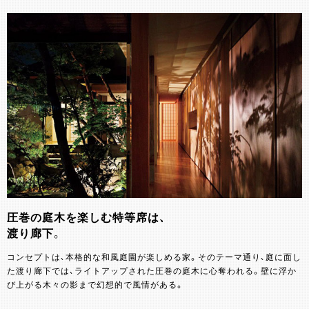
圧巻の庭木を楽しむ特等席は、
渡り廊下。
コンセプトは、本格的な和風庭園が楽しめる家。そのテーマ通り、庭に面し
た渡り廊下では、ライトアップされた圧巻の庭木に心奪われる。壁に浮か
び上がる木々の影まで幻想的で風情がある。