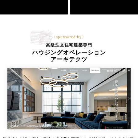
〈sponsored by〉
高級注文住宅建築専門
ハウジングオペレーション
アーキテクツ