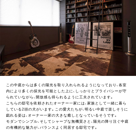
この中庭からは多くの陽光を取り入れられるようになっており、各室
内により多くの採光を可能とした上に、しっかりとプライバシーが守
られていながら、開放感も得られるように工夫されています。
こちらの邸宅を依頼されたオーナー一家には、家族として一緒に暮ら
している2頭の犬がいます。この愛犬たちが、明るい中庭で楽しそうに
戯れる姿は、オーナー一家の大きな癒しとなっているそうです。
モダンでシンプル、そしてシャープな無機質さと、陽光の降り注ぐ中庭
の有機的な魅力が、バランスよく同居する邸宅です。