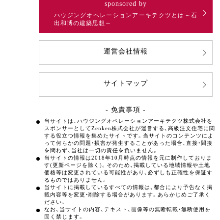
sponsored by
ハウジングオペレーションアーキテクツとは～石
出和博の建築思想～
運営会社情報
サイトマップ
- 免責事項 -
当サイトは、ハウジングオペレーションアーキテクツ株式会社を
スポンサーとしてZenken株式会社が運営する、高級注文住宅に関
する役立つ情報を集めたサイトです。当サイトのコンテンツによ
って何らかの問題・損害が発生することがあった場合、直接・間接
を問わず、当社は一切の責任を負いません。
当サイトの情報は2018年10月時点の情報を元に制作しておりま
す(更新ページを除く)。そのため、掲載している地域情報や土地
価格等は変更されている可能性があり、必ずしも正確性を保証す
るものではありません。
当サイトに掲載しているすべての情報は、都合により予告なく掲
載内容等を変更・削除する場合があります。あらかじめご了承く
ださい。
なお、当サイトの内容、テキスト、画像等の無断転載・無断使用を
固く禁じます。