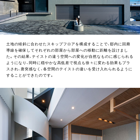
土地の傾斜に合わせたスキップフロアを構成することで、邸内に回廊
導線を確保してそれぞれの部屋から部屋への移動に距離を設けまし
た。その結果、テイストの違う空間への変化が自然なものに感じられる
ようになり、同時に穏やかな高低差で視点も徐々に変わる効果もプラ
スされ、唐突感なく、各空間のテイストの違いを受け入れられるように
することができたのです。