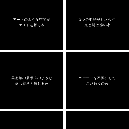
アートのような空間が
2つの中庭がもたらす
ゲストを招く家
光と開放感の家
美術館の展示室のような
カーテンを不要にした
落ち着きを感じる家
こだわりの家