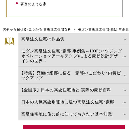
要塞のような家
実例から探せる・見つかる 高級注文住宅百科
モダン高級注文住宅・豪邸 事例
高級注文住宅の作品例
モダン高級注文住宅・豪邸 事例集～HOP(ハウジング
実例から探せる・見つかる
高級注文住宅百科
オペレーションアーキテクツ)による豪邸設計デザ
インの世界～
【特集】 究極は細部に宿る 豪邸のこだわり・内装ピ
ックアップ
【全国版】 日本の高級住宅地と 実際の豪邸百科
日本の人気高級別荘地に建つ高級注文住宅・豪邸
高級住宅地に住む前に知っておきたい基本知識