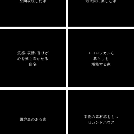
空間表現した家
最大限に楽しむ家
質感、表情、香りが
エコロジカルな
心を落ち着かせる
暮らしを
邸宅
堪能する家
本物の素材感をもつ
囲炉裏のある家
セカンドハウス