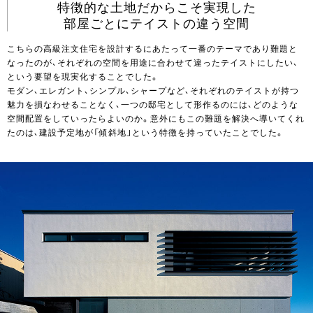
特徴的な土地だからこそ実現した
部屋ごとにテイストの違う空間
こちらの高級注文住宅を設計するにあたって一番のテーマであり難題と
なったのが、それぞれの空間を用途に合わせて違ったテイストにしたい、
という要望を現実化することでした。
モダン、エレガント、シンプル、シャープなど、それぞれのテイストが持つ
魅力を損なわせることなく、一つの邸宅として形作るのには、どのような
空間配置をしていったらよいのか。意外にもこの難題を解決へ導いてくれ
たのは、建設予定地が「傾斜地」という特徴を持っていたことでした。