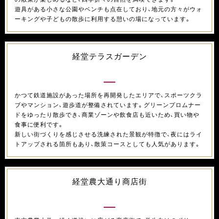
遊具がある小さな公園やベンチも点在しており、地元の方々がウォ
ーキングや子どもの散歩に利用する憩いの場になっています。
経堂テラスガーデン
かつて鉄道施設があった場所を再開発したエリアで、スポーツクラ
ブやマンション、遊歩道が整備されています。グリーンプロムナー
ドをゆったり散歩でき、商業ゾーンや飲食店も近いため、買い物や
食事に便利です。
新しい街づくりを感じさせる洗練された景観が特徴で、夜にはライ
トアップされる箇所もあり、散策コースとしても人気があります。
経堂農大通り商店街