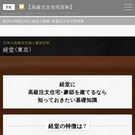
【高級注文住宅百科】
sponsored by ハウジングオペレーションアーキテクツ
経堂の特徴と街に似合う豪邸・高級注文住宅実例集
このサイトは 「ハウジングオペレーションアーキテクツ株式会社」をスポンサー
として、Zenken株式会社が運営しています。
日本の高級住宅地と豪邸百科
経堂（東京）
経堂に
高級注文住宅・豪邸を建てるなら
知っておきたい基礎知識
経堂の特徴は？