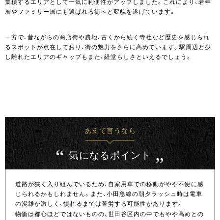
集積するエリアとして一気に利便性がアップしました。これにより、若年
層やファミリー層にも選ばれる街へと変貌を遂げています。
一方で、昔ながらの商店街や農地、古くから続く寺社など歴史を感じられ
るスポットが点在しており、街の魅力をさらに高めています。駅周辺と少
し離れたエリアのギャップもまた、経堂らしさといえるでしょう。
あえて言うなら
気になるポイント
道路が狭く入り組んでいるため、自家用車での移動がやや不便に感
じられるかもしれません。また、小田急線の朝夕ラッシュ時は電車
の混雑が激しく、慣れるまでは苦労する可能性があります。
物価は都心ほどではないものの、世田谷区内の中でもやや高めとの