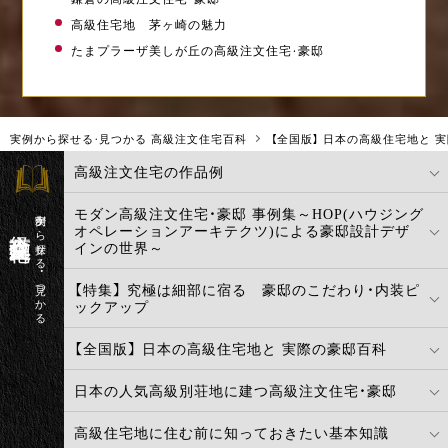
高級住宅地 茅ヶ崎の魅力
たまプラーザ美しが丘の高級注文住宅・豪邸
実例から探せる・見つかる 高級注文住宅百科
【全国版】 日本の高級住宅地と 
高級注文住宅の作品例
モダン高級注文住宅・豪邸 事例集～HOP(ハウジング
実例から探せる・見つかる
高級注文住宅百科
オペレーションアーキテクツ)による豪邸設計デザ
インの世界～
【特集】 究極は細部に宿る 豪邸のこだわり・内装ピ
ックアップ
【全国版】 日本の高級住宅地と 実際の豪邸百科
日本の人気高級別荘地に建つ高級注文住宅・豪邸
高級住宅地に住む前に知っておきたい基本知識