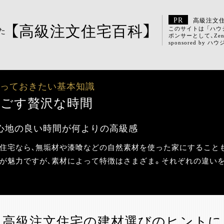
高級注文
【高級注文住宅百科】
このサイトは 「ハ
た
ポンサーとして、Ze
sponsored b
知っておきたい基本知識
過ごす贅沢な時間
心地の良い時間が何よりの高級感
住宅なら、無垢材や漆喰などの自然素材を使った家にすること
が魅力ですが、素材によって特徴はさまざま。それぞれの違い
高級注文住宅の建材選びのヒントに