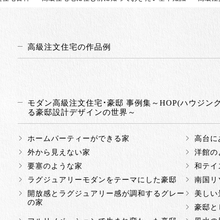
高級注文住宅の作品例
モダン高級注文住宅・豪邸 事例集～HOP(ハウジン
る豪邸設計デザインの世界～
ホームパーティーができる家
高台に
外から見えない家
洋館の
要塞のような家
和テイ
ラグジュアリーモダンをテーマにした豪邸
南国リ
開放感とラグジュアリー感が調和するグレー
美しい
の家
豪邸と