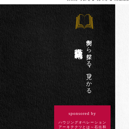
実例から探せる・見つかる
高級注文住宅百科
sponsored by
ハウジングオペレーション
アーキテクツとは～石出和