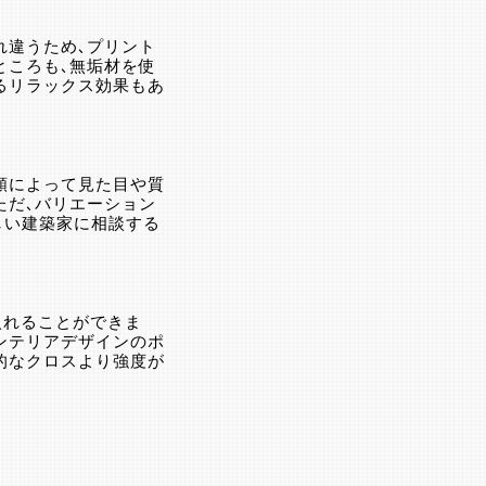
れ違うため、プリント
ところも、無垢材を使
るリラックス効果もあ
類によって見た目や質
ただ、バリエーション
しい建築家に相談する
入れることができま
ンテリアデザインのポ
的なクロスより強度が