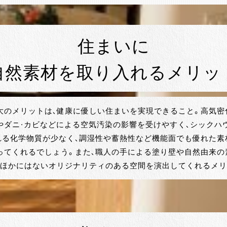
住まいに
自然素材を取り入れるメリッ
大のメリットは、健康に優しい住まいを実現できること。高気密
やダニ・カビなどによる空気汚染の影響を受けやすく、シックハ
れる化学物質が少なく、調湿性や蓄熱性など機能面でも優れた素
ってくれるでしょう。また、職人の手による塗り壁や自然由来の
、ほかにはないオリジナリティのある空間を演出してくれるメリ