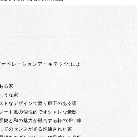
グオペレーションアーキテクツ)によ
ある家
ような家
ストなデザインで渡り廊下のある家
ゾート風の個性的でオシャレな豪邸
景観と和の魅力が融合する軒の深い家
してのセンスが光る洗練された家