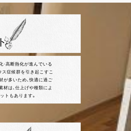
ト
化・高断熱化が進んでいる
ウス症候群を引き起こすこ
材が多いため、快適に過ご
素材は、仕上げや種類によ
ットもあります。