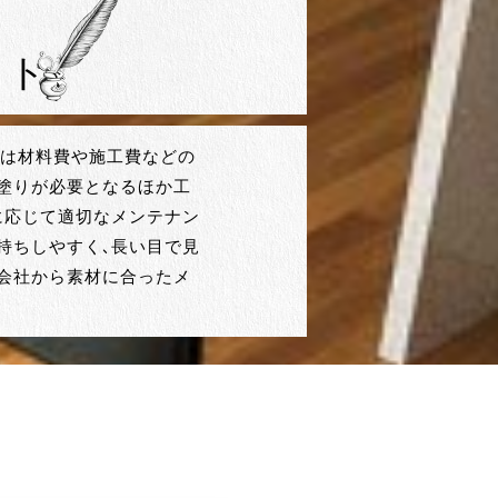
ット
材は材料費や施工費などの
塗りが必要となるほか工
に応じて適切なメンテナン
持ちしやすく、長い目で見
会社から素材に合ったメ