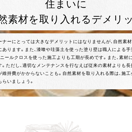
住まいに
然素材を取り入れるデメリ
ーナーにとっては大きなデメリットにはなりませんが、自然素
にあります。また、漆喰や珪藻土を使った塗り壁は職人による手
ビニールクロスを使った施工よりも工期が長めです。また、素材
す。ただし、適切なメンテナンスを行なえば従来の素材よりも長
が維持費がかからないことも。自然素材を取り入れる際は、施工
もらいましょう。