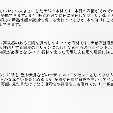
を使いやすい大きさにした天然の木材です。木目の表情がそれぞ
を堪能できます。また、時間経過で飴色に変色して味わいが出る
の良さ。断熱性能や調湿性能にも優れているほか、木の香りによ
出できます。
も、高級感のある空間を演出しやすいのが石材です。天然石は種
め、理想とする部屋のデザインに合わせて選べるのもポイント。
い知識が必要となるので、石材を使った高級注文住宅の建築に詳
素材・和紙も、壁や天井などのデザインのアクセントとして取り
柔らかな風合いを楽しめるほか、多彩な色味や質感を生かしてイ
も可能。見た目だけでなく通気性や調湿性にも優れており、一般