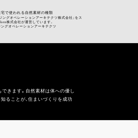
住宅で使われる自然素材の種類
ウジングオペレーションアーキテクツ株式会社」をス
nken株式会社が運営しています。
y ハウジングオペレーションアーキテクツ
もできます。自然素材は体への優し
を知ることが、住まいづくりを成功