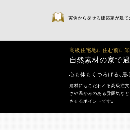
実例から探せる建築家が建て
高級住宅地に住む前に
自然素材の家で
心も体もくつろげる、居
建材にもこだわれる高級注文
さや温かみのある雰囲気など
させるポイントです。