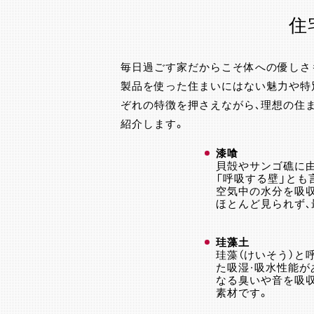
住
毎日過ごす家だからこそ体への優しさ
製品を使った住まいにはない魅力や特
ぞれの特徴を押さえながら、理想の住
紹介します。
漆喰
貝殻やサンゴ礁に
「呼吸する壁」とも
空気中の水分を吸
ほとんど見られず
珪藻土
珪藻（けいそう）
た吸湿・吸水性能が
なる臭いや音を吸
素材です。