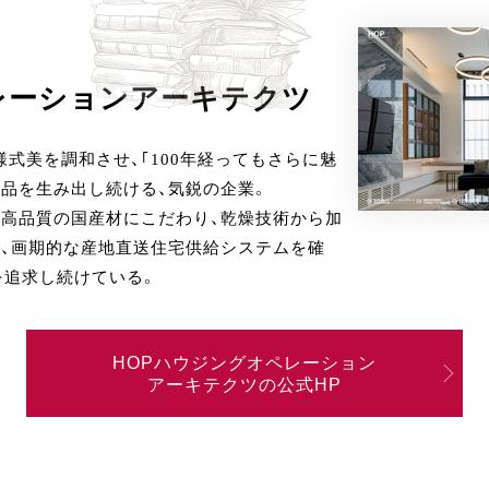
レーション
アーキテクツ
式美を調和させ、｢100年経ってもさらに魅
品を生み出し続ける、気鋭の企業。
、高品質の国産材にこだわり、乾燥技術から加
た、画期的な産地直送住宅供給システムを確
を追求し続けている。
HOPハウジングオペレーション
アーキテクツの公式HP