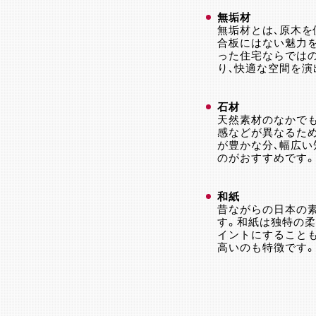
無垢材
無垢材とは、原木
合板にはない魅力
った住宅ならでは
り、快適な空間を演
石材
天然素材のなかで
感などが異なるた
が豊かな分、幅広
のがおすすめです。
和紙
昔ながらの日本の
す。和紙は独特の
イントにすること
高いのも特徴です。